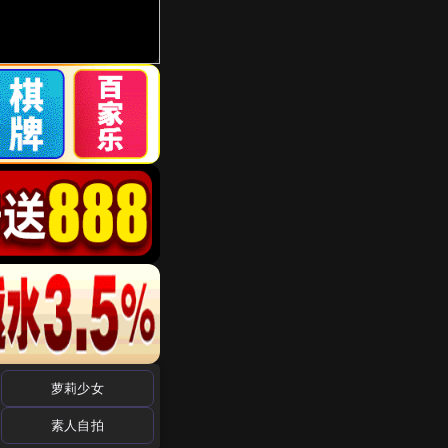
萝莉少女
素人自拍